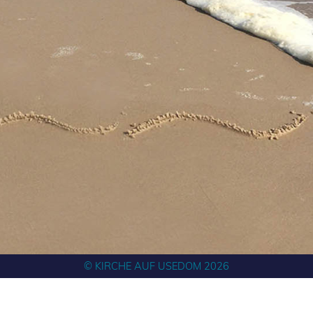
© KIRCHE AUF USEDOM 2026