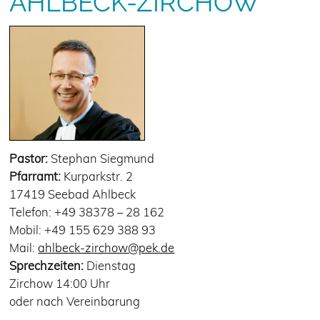
AHLBECK-ZIRCHOW
Pastor:
Stephan Siegmund
Pfarramt:
Kurparkstr. 2
17419 Seebad Ahlbeck
Telefon: +49 38378 – 28 162
Mobil: +49 155 629 388 93
Mail:
ahlbeck-zirchow@pek.de
Sprechzeiten:
Dienstag
Zirchow 14:00 Uhr
oder nach Vereinbarung