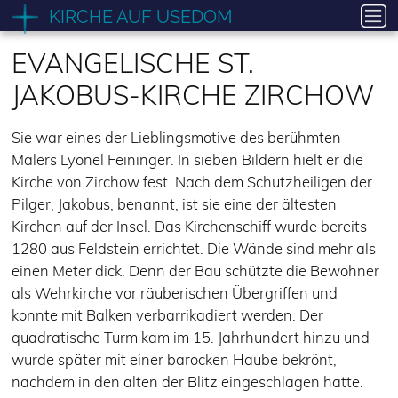
Zum
KIRCHE AUF USEDOM
Inhalt
springen
EVANGELISCHE ST.
JAKOBUS-KIRCHE ZIRCHOW
Sie war eines der Lieblingsmotive des berühmten
Malers Lyonel Feininger. In sieben Bildern hielt er die
Kirche von Zirchow fest. Nach dem Schutzheiligen der
Pilger, Jakobus, benannt, ist sie eine der ältesten
Kirchen auf der Insel. Das Kirchenschiff wurde bereits
1280 aus Feldstein errichtet. Die Wände sind mehr als
einen Meter dick. Denn der Bau schützte die Bewohner
als Wehrkirche vor räuberischen Übergriffen und
konnte mit Balken verbarrikadiert werden. Der
quadratische Turm kam im 15. Jahrhundert hinzu und
wurde später mit einer barocken Haube bekrönt,
nachdem in den alten der Blitz eingeschlagen hatte.