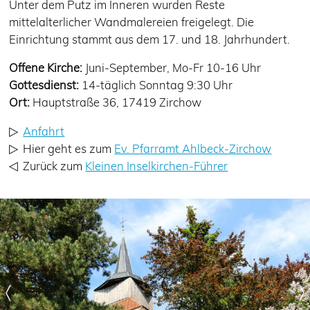
Unter dem Putz im Inneren wurden Reste
mittelalterlicher Wandmalereien freigelegt. Die
Einrichtung stammt aus dem 17. und 18. Jahrhundert.
Offene Kirche:
Juni-September, Mo-Fr 10-16 Uhr
Gottesdienst:
14-täglich Sonntag 9:30 Uhr
Ort:
Hauptstraße 36, 17419 Zirchow
Anfahrt
Hier geht es zum
Ev. Pfarramt Ahlbeck-Zirchow
Zurück zum
Kleinen Inselkirchen-Führer