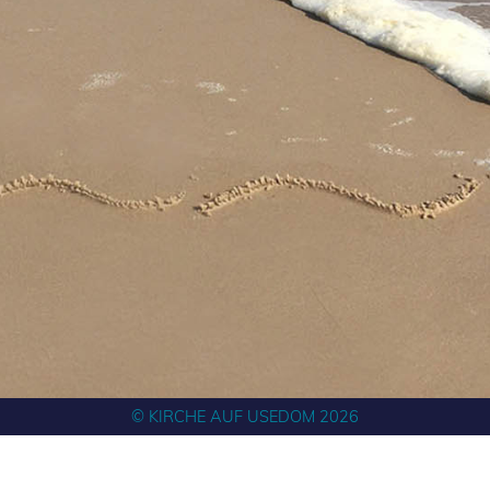
© KIRCHE AUF USEDOM 2026