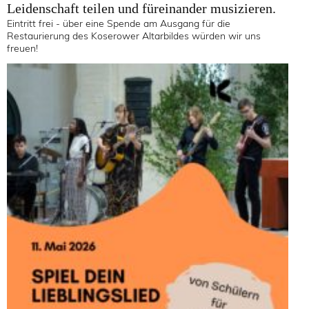
Leidenschaft teilen und füreinander musizieren.
Eintritt frei - über eine Spende am Ausgang für die
Restaurierung des Koserower Altarbildes würden wir uns
freuen!