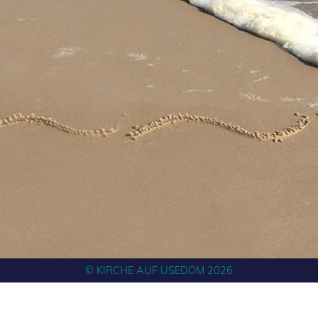
© KIRCHE AUF USEDOM 2026