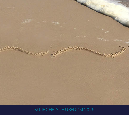
© KIRCHE AUF USEDOM 2026