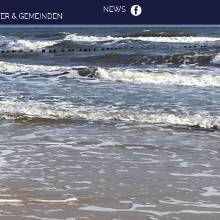
NEWS
ER & GEMEINDEN