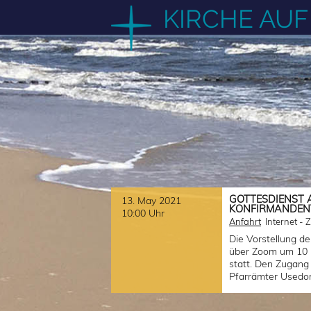
Zum
KIRCHE AU
Inhalt
springen
GOTTESDIENST 
13. May 2021
KONFIRMANDEN
10:00 Uhr
Anfahrt
Internet - 
Die Vorstellung de
über Zoom um 10 U
statt. Den Zugang
Pfarrämter Usedo