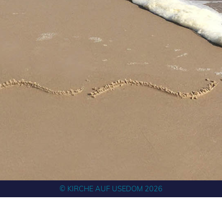
© KIRCHE AUF USEDOM 2026