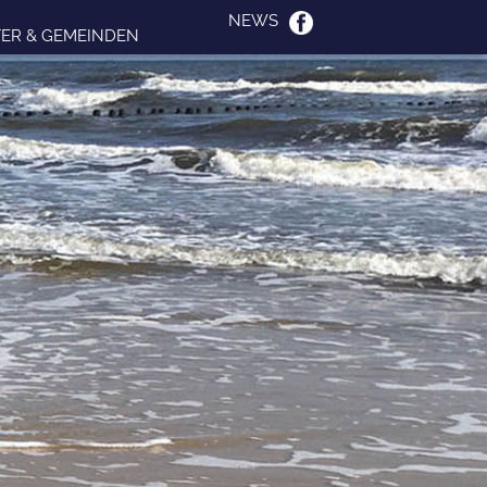
NEWS
ER & GEMEINDEN